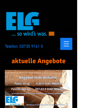
Anmelden
Telefon:
03735 9161 0
aktuelle Angebote