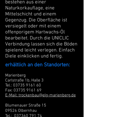
bestehen aus einer
Naturkorkauflage, eine
Mittelschicht und einem
Gegenzug. Die Oberfläche ist
versiegelt oder mit einem
offenporigem Hartwachs-Öl
bearbeitet. Durch die UNICLIC
Verbindung lassen sich die Böden
spielend leicht verlegen. Einfach
Diele einklicken und fertig.
erhältlich an den Standorten:
Marienberg
Carlstraße 1b, Halle 3
Tel.:
03735 9161 60
Fax:
03735 9161 69
E-Mail: trockenbau@elg-marienberg.de
Blumenauer Straße 15
09526 Olbern
hau
Tel.:
037360 791 74